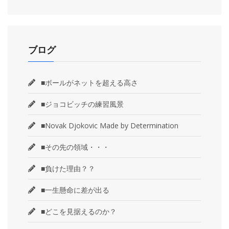
ブログ
■ボールがネットを超える高さ
■ジョコビッチの練習風景
■Novak Djokovic Made by Determination
■その先の領域・・・
■負けた理由？？
■一生懸命に差が出る
■どこを見据えるのか？