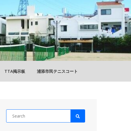
TTA掲示板
浦添市民テニスコート
Search
for: