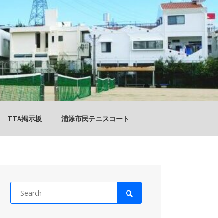
TTA掲示板
浦添市民テニスコート
Search
for: