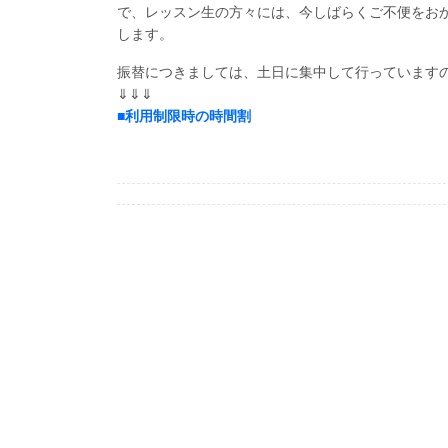
で、レッスン生の方々には、今しばらくご不便をお
します。
振替につきましては、土日に集中して行っています
⇓⇓⇓
■利用制限時の時間割